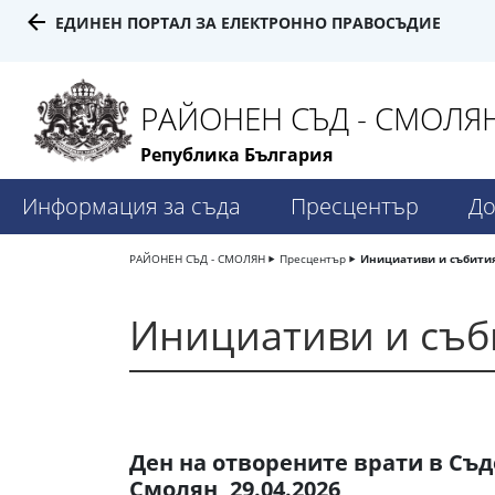
ЕДИНЕН ПОРТАЛ ЗА ЕЛЕКТРОННО ПРАВОСЪДИЕ
РАЙОНЕН СЪД - СМОЛЯ
Република България
Информация за съда
Пресцентър
До
РАЙОНЕН СЪД - СМОЛЯН
Пресцентър
Инициативи и събити
Инициативи и съб
Ден на отворените врати в Съд
Смолян, 29.04.2026