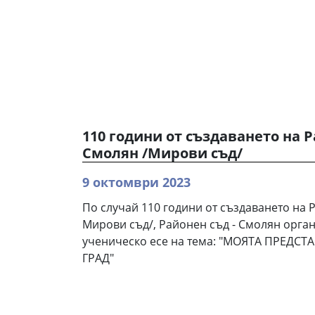
110 години от създаването на Р
Смолян /Мирови съд/
9 октомври 2023
По случай 110 години от създаването на 
Мирови съд/, Районен съд - Смолян орган
ученическо есе на тема: "МОЯТА ПРЕДСТ
ГРАД"