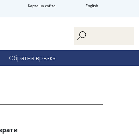
Карта на сайта
English
Обратна връзка
врати