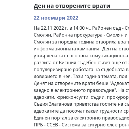
Ден на отворените врати
22 ноември 2022
На 22.11.2022 г. в 14.00 ч., Районен съд -
Смолян, Районна прокуратура - Смолян и
Смолян за поредна година отвориха врат
информационната кампания "Ден на отвор
утвърдена като основна комуникационна
развита от Висшия съдебен съвет още от 20
популяризиране работата на съдебната в
доверието в нея. Тази година темата, под
Денят на отворените врати беше "Адвокат
заедно в електронното правосъдие". На 
адвокати, юрисконсулти, съдии, прокурор
Съдия Златанова приветства гостите на с
адвокатите да посочат какви трудности ср
Единен портал за електронно правосъдие
ПРБ - ССЕВ - Система за сигурно електрон