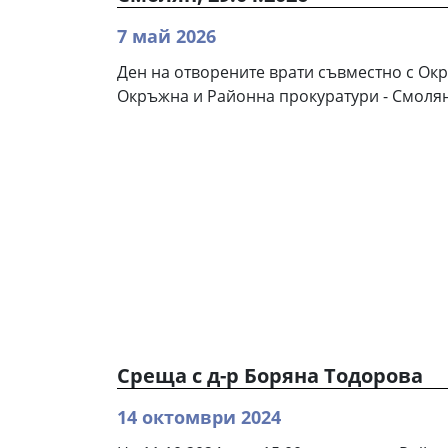
7 май 2026
Ден на отворените врати съвместно с Окр
Окръжна и Районна прокуратури - Смоля
Среща с д-р Боряна Тодорова
14 октомври 2024