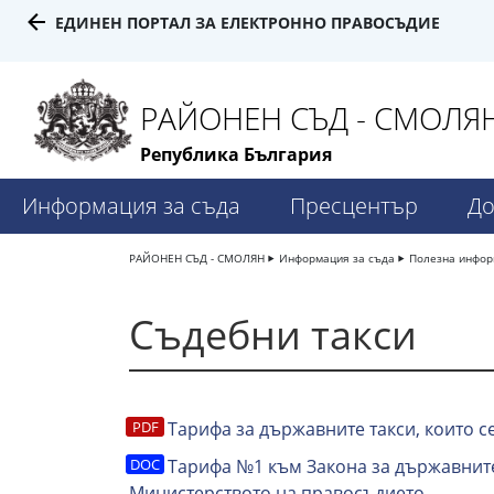
ЕДИНЕН ПОРТАЛ ЗА ЕЛЕКТРОННО ПРАВОСЪДИЕ
РАЙОНЕН СЪД - СМОЛЯ
Република България
Информация за съда
Пресцентър
До
РАЙОНЕН СЪД - СМОЛЯН
Информация за съда
Полезна инфо
Съдебни такси
Тарифа за държавните такси, които с
Тарифа №1 към Закона за държавните 
Министерството на правосъдието