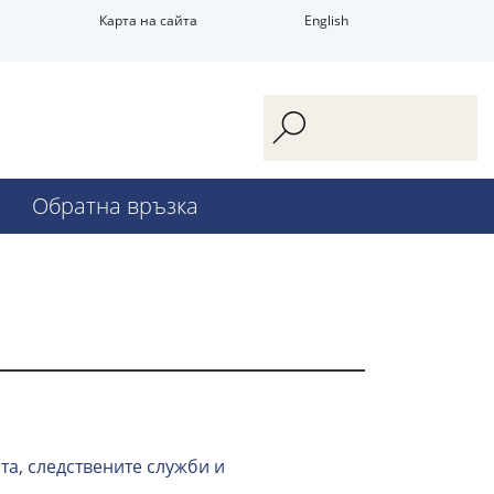
Карта на сайта
English
Обратна връзка
та, следствените служби и