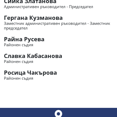
Сийка Златанова
Административен ръководител - Председател
Гергана Кузманова
Заместник административен ръководител - Заместник
председател
Райна Русева
Районен съдия
Славка Кабасанова
Районен съдия
Росица Чакърова
Районен съдия