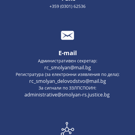
+359 (0301) 62536
E-mail
Административен секретар:
rc_smolyan@mail.bg
Регистратура (за електронни изявления по дела):
rc_smolyan_delovodstvo@mail.bg
За сигнали по ЗЗЛПСПОИН:
administrative@smolyan-rs.justice.bg