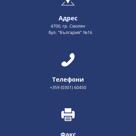
Адрес
4700, гр. Смолян
бул. "България" №16
Телефони
+359 (0301) 60450
Факс