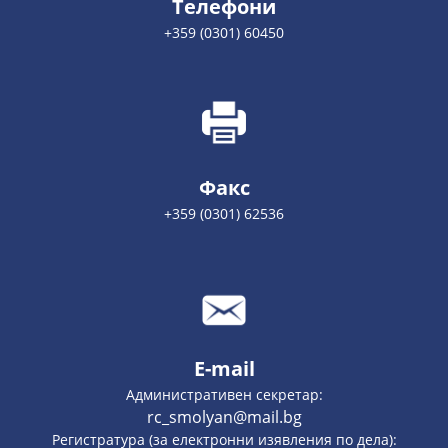
Телефони
+359 (0301) 60450
Факс
+359 (0301) 62536
E-mail
Административен секретар:
rc_smolyan@mail.bg
Регистратура (за електронни изявления по дела):