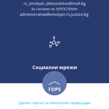
rc_smolyan_delovodstvo@mail.bg
За сигнали по ЗЗЛПСПОИН:
administrative@smolyan-rs.justice.bg
Социални мрежи
ГОРЕ
Единен портал за електронно правосъдие